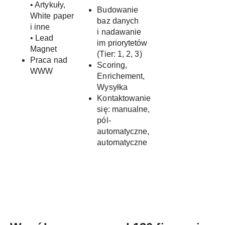
• Artykuły,
Budowanie
White paper
baz danych
i inne
i nadawanie
• Lead
im priorytetów
Magnet
(Tier: 1, 2, 3)
Praca nad
Scoring,
WWW
Enrichement,
Wysyłka
Kontaktowanie
się: manualne,
pól-
automatyczne,
automatyczne