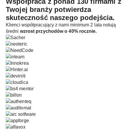
Współpraca z ponad 130 firmami z
Twojej branży
potwierdza
skuteczność naszego podejścia.
Klienci współpracujący z nami minimum 2 lata notują
średni
wzrost przychodów o 40% rocznie.