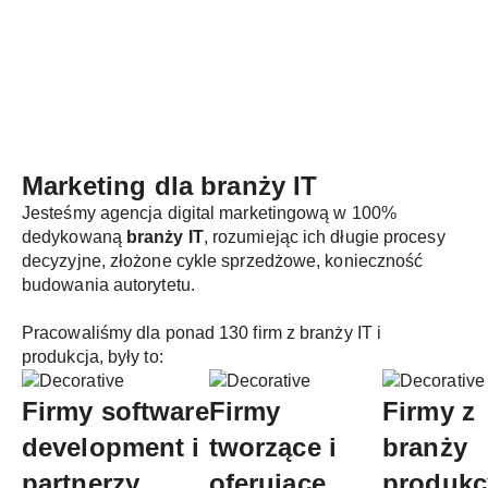
Marketing dla
branży IT
Jesteśmy agencja digital marketingową w 100%
dedykowaną
branży IT
, rozumiejąc ich długie procesy
decyzyjne, złożone cykle sprzedżowe, konieczność
budowania autorytetu.
Pracowaliśmy dla ponad 130 firm z branży IT i
produkcja, były to:
Firmy software
Firmy
Firmy z
development i
tworzące i
branży
partnerzy
oferujące
produkc