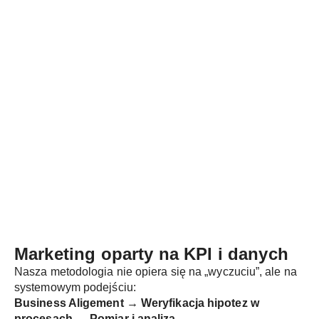
Marketing oparty na
KPI i danych
Nasza metodologia nie opiera się na „wyczuciu”, ale na
systemowym podejściu:
Business Aligement → Weryfikacja hipotez w
procesach → Pomiar i analiza.