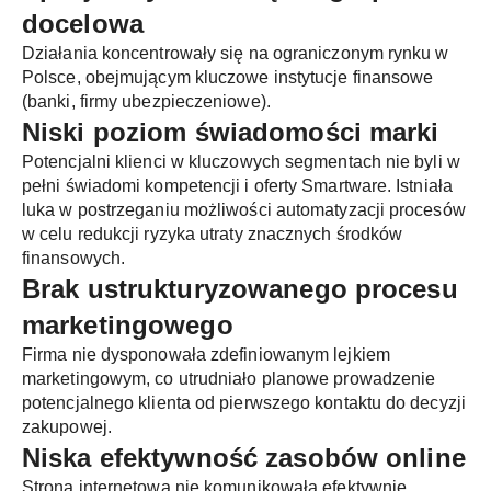
docelowa
Działania koncentrowały się na ograniczonym rynku w
Polsce, obejmującym kluczowe instytucje finansowe
(banki, firmy ubezpieczeniowe).
Niski poziom świadomości marki
Potencjalni klienci w kluczowych segmentach nie byli w
pełni świadomi kompetencji i oferty Smartware. Istniała
luka w postrzeganiu możliwości automatyzacji procesów
w celu redukcji ryzyka utraty znacznych środków
finansowych.
Brak ustrukturyzowanego procesu
marketingowego
Firma nie dysponowała zdefiniowanym lejkiem
marketingowym, co utrudniało planowe prowadzenie
potencjalnego klienta od pierwszego kontaktu do decyzji
zakupowej.
Niska efektywność zasobów online
Strona internetowa nie komunikowała efektywnie