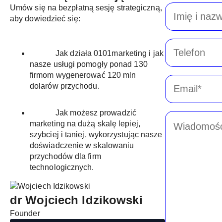
Imię
Umów się na bezpłatną sesję strategiczną,
i
aby dowiedzieć się:
nazwisko
*
Telefon
Jak działa 0101marketing i jak
nasze usługi pomogły ponad 130
firmom wygenerować 120 mln
Email
dolarów przychodu.
*
Jak możesz prowadzić
Message
marketing na dużą skalę lepiej,
*
szybciej i taniej, wykorzystując nasze
doświadczenie w skalowaniu
przychodów dla firm
technologicznych.
dr Wojciech Idzikowski
Founder