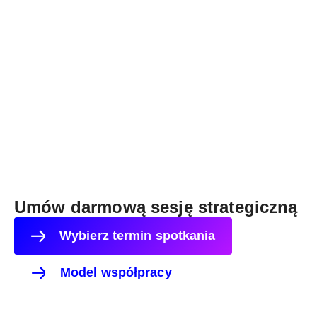
Umów darmową sesję strategiczną
Wybierz termin spotkania
Model współpracy