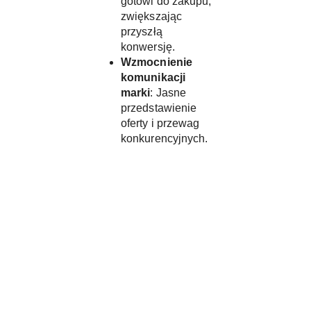
gotowi do zakupu,
zwiększając
przyszłą
konwersję.
Wzmocnienie
komunikacji
marki
: Jasne
przedstawienie
oferty i przewag
konkurencyjnych.