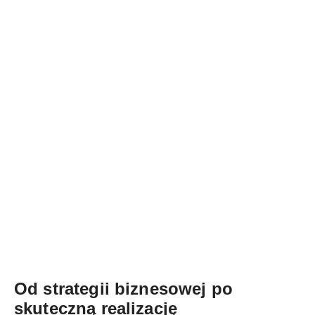
Od strategii biznesowej po
skuteczną realizację