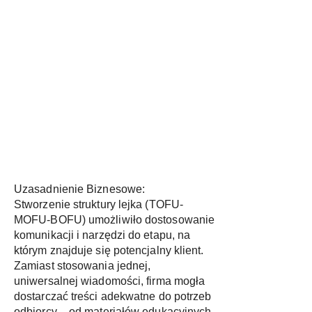
Uzasadnienie Biznesowe:
Stworzenie struktury lejka (TOFU-
MOFU-BOFU) umożliwiło dostosowanie
komunikacji i narzędzi do etapu, na
którym znajduje się potencjalny klient.
Zamiast stosowania jednej,
uniwersalnej wiadomości, firma mogła
dostarczać treści adekwatne do potrzeb
odbiorcy – od materiałów edukacyjnych