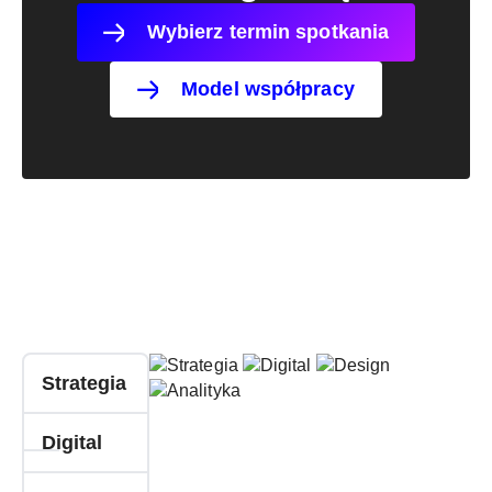
Wybierz termin spotkania
Model współpracy
Strategia
Digital