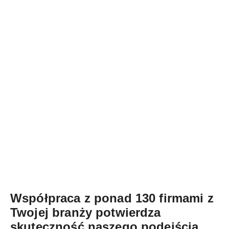
Współpraca z ponad 130 firmami z
Twojej branży
potwierdza
skuteczność naszego podejścia.