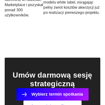
modelu white label, osiągając
Marketplace i pozyskał
pełny zwrot kosztów akwizycji już
ponad 300
po realizacji pierwszego projektu.
użytkowników.
Umów darmową sesję
strategiczną
Wybierz termin spotkania