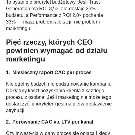
To pytanie o priorytet budżetowy. Jeśli Trust
Generation ma ROI 3,5×, ale dostaje 25%
budżetu, a Performance z ROI 2,8× pochania
33% — masz problem alokacji, nie problem
marketingu.
Pięć rzeczy, których CEO
powinien wymagać od działu
marketingu
1.
Miesięczny raport CAC per proces
Nie ogólny budżet, nie podsumowanie kampanii.
Dokładny koszt pozyskania klienta z każdego
procesu z osobna. Jeśli marketing nie może tego
dostarczyć, priorytetem jest najpierw postawienie
atrybucji.
2.
Porównanie CAC vs. LTV per kanał
Czy inwestycja w dany proces się opłaca i kiedy