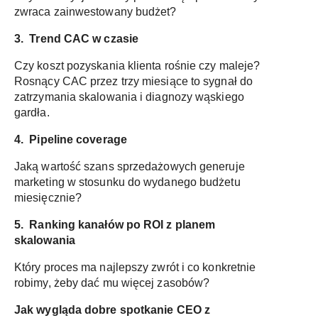
zwraca zainwestowany budżet?
3.
Trend CAC w czasie
Czy koszt pozyskania klienta rośnie czy maleje?
Rosnący CAC przez trzy miesiące to sygnał do
zatrzymania skalowania i diagnozy wąskiego
gardła.
4.
Pipeline coverage
Jaką wartość szans sprzedażowych generuje
marketing w stosunku do wydanego budżetu
miesięcznie?
5.
Ranking kanałów po ROI z planem
skalowania
Który proces ma najlepszy zwrót i co konkretnie
robimy, żeby dać mu więcej zasobów?
Jak wygląda dobre spotkanie CEO z