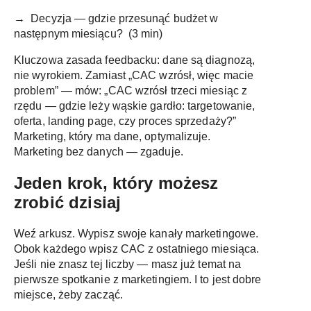
→
Decyzja — gdzie przesunąć budżet w
następnym miesiącu? (3 min)
Kluczowa zasada feedbacku: dane są diagnozą,
nie wyrokiem. Zamiast „CAC wzrósł, więc macie
problem” — mów: „CAC wzrósł trzeci miesiąc z
rzędu — gdzie leży wąskie gardło: targetowanie,
oferta, landing page, czy proces sprzedaży?”
Marketing, który ma dane, optymalizuje.
Marketing bez danych — zgaduje.
Jeden krok, który możesz
zrobić dzisiaj
Weź arkusz. Wypisz swoje kanały marketingowe.
Obok każdego wpisz CAC z ostatniego miesiąca.
Jeśli nie znasz tej liczby — masz już temat na
pierwsze spotkanie z marketingiem. I to jest dobre
miejsce, żeby zacząć.