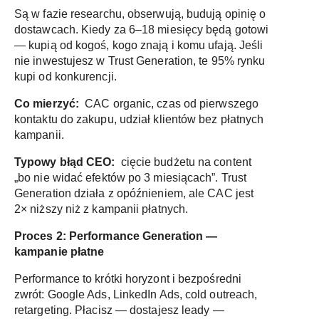
Są w fazie researchu, obserwują, budują opinię o
dostawcach. Kiedy za 6–18 miesięcy będą gotowi
— kupią od kogoś, kogo znają i komu ufają. Jeśli
nie inwestujesz w Trust Generation, te 95% rynku
kupi od konkurencji.
Co mierzyć:
CAC organic, czas od pierwszego
kontaktu do zakupu, udział klientów bez płatnych
kampanii.
Typowy błąd CEO:
cięcie budżetu na content
„bo nie widać efektów po 3 miesiącach”. Trust
Generation działa z opóźnieniem, ale CAC jest
2× niższy niż z kampanii płatnych.
Proces 2: Performance Generation —
kampanie płatne
Performance to krótki horyzont i bezpośredni
zwrót: Google Ads, LinkedIn Ads, cold outreach,
retargeting. Płacisz — dostajesz leady —