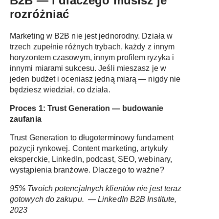
B2B — i dlaczego musisz je
rozróżniać
Marketing w B2B nie jest jednorodny. Działa w
trzech zupełnie różnych trybach, każdy z innym
horyzontem czasowym, innym profilem ryzyka i
innymi miarami sukcesu. Jeśli mieszasz je w
jeden budżet i oceniasz jedną miarą — nigdy nie
będziesz wiedział, co działa.
Proces 1: Trust Generation — budowanie
zaufania
Trust Generation to długoterminowy fundament
pozycji rynkowej. Content marketing, artykuły
eksperckie, LinkedIn, podcast, SEO, webinary,
wystąpienia branżowe. Dlaczego to ważne?
95% Twoich potencjalnych klientów nie jest teraz
gotowych do zakupu. — LinkedIn B2B Institute,
2023