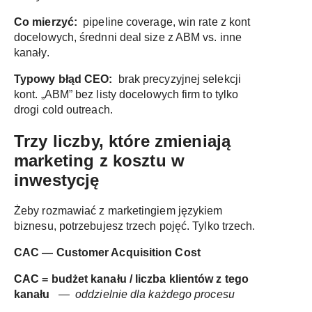
Co mierzyć:
pipeline coverage, win rate z kont
docelowych, średnni deal size z ABM vs. inne
kanały.
Typowy błąd CEO:
brak precyzyjnej selekcji
kont. „ABM” bez listy docelowych firm to tylko
drogi cold outreach.
Trzy liczby, które zmieniają
marketing z kosztu w
inwestycję
Żeby rozmawiać z marketingiem językiem
biznesu, potrzebujesz trzech pojęć. Tylko trzech.
CAC — Customer Acquisition Cost
CAC = budżet kanału / liczba klientów z tego
kanału
— oddzielnie dla każdego procesu