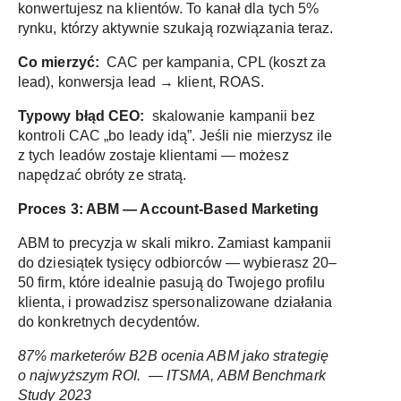
konwertujesz na klientów. To kanał dla tych 5%
rynku, którzy aktywnie szukają rozwiązania teraz.
Co mierzyć:
CAC per kampania, CPL (koszt za
lead), konwersja lead → klient, ROAS.
Typowy błąd CEO:
skalowanie kampanii bez
kontroli CAC „bo leady idą”. Jeśli nie mierzysz ile
z tych leadów zostaje klientami — możesz
napędzać obróty ze stratą.
Proces 3: ABM — Account-Based Marketing
ABM to precyzja w skali mikro. Zamiast kampanii
do dziesiątek tysięcy odbiorców — wybierasz 20–
50 firm, które idealnie pasują do Twojego profilu
klienta, i prowadzisz spersonalizowane działania
do konkretnych decydentów.
87% marketerów B2B ocenia ABM jako strategię
o najwyższym ROI. — ITSMA, ABM Benchmark
Study 2023