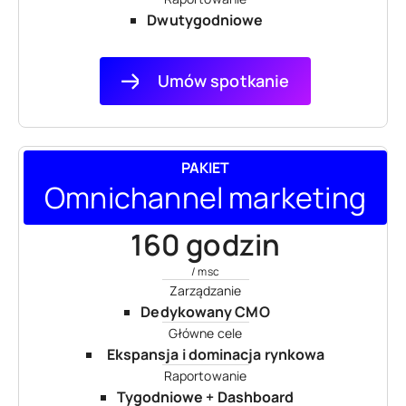
Dwutygodniowe
Umów spotkanie
PAKIET
Omnichannel marketing
160 godzin
/ msc
Zarządzanie
Dedykowany CMO
Główne cele
Ekspansja i dominacja rynkowa
Raportowanie
Tygodniowe + Dashboard