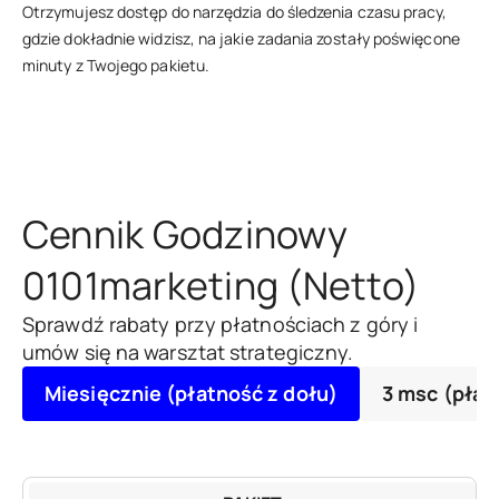
Otrzymujesz dostęp do narzędzia do śledzenia czasu pracy,
gdzie dokładnie widzisz, na jakie zadania zostały poświęcone
minuty z Twojego pakietu.
Cennik Godzinowy
0101marketing (Netto)
Sprawdź rabaty przy płatnościach z góry i
umów się na warsztat strategiczny.
Miesięcznie (płatność z dołu)
3 msc (płat