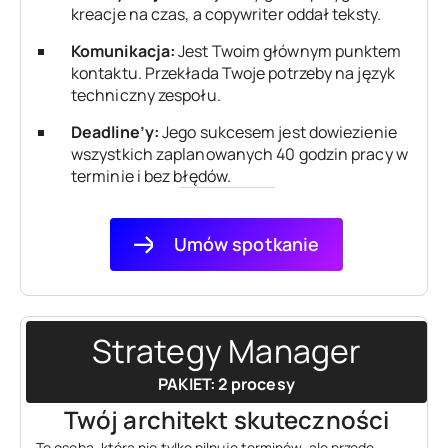
kreacje na czas, a copywriter oddał teksty.
Komunikacja:
Jest Twoim głównym punktem
kontaktu. Przekłada Twoje potrzeby na język
techniczny zespołu.
Deadline’y:
Jego sukcesem jest dowiezienie
wszystkich zaplanowanych 40 godzin pracy w
terminie i bez błędów.
Umów spotkanie
Strategy Manager
PAKIET: 2 procesy
Twój architekt skuteczności
To osoba, która nie tylko pilnuje terminów, ale przede