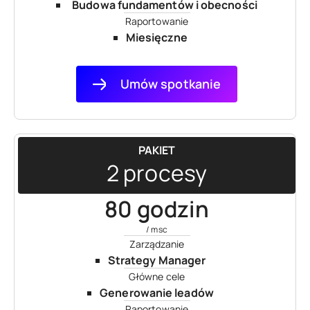
Budowa fundamentów i obecności
Raportowanie
Miesięczne
Umów spotkanie
PAKIET
2 procesy
80 godzin
/ msc
Zarządzanie
Strategy Manager
Główne cele
Generowanie leadów
Raportowanie