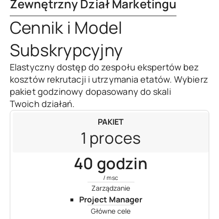
Zewnętrzny Dział Marketingu
Cennik i Model
Subskrypcyjny
Elastyczny dostęp do zespołu ekspertów bez
kosztów rekrutacji i utrzymania etatów. Wybierz
pakiet godzinowy dopasowany do skali
Twoich działań.
PAKIET
1 proces
40 godzin
/ msc
Zarządzanie
Project Manager
Główne cele