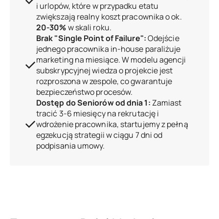
i urlopów, które w przypadku etatu
zwiększają realny koszt pracownika o ok.
20-30%
w skali roku.
Brak "Single Point of Failure":
Odejście
jednego pracownika in-house paraliżuje
marketing na miesiące. W modelu agencji
subskrypcyjnej wiedza o projekcie jest
rozproszona w zespole, co gwarantuje
bezpieczeństwo procesów.
Dostęp do Seniorów od dnia 1:
Zamiast
tracić 3-6 miesięcy na rekrutację i
wdrożenie pracownika, startujemy z pełną
egzekucją strategii w ciągu 7 dni od
podpisania umowy.