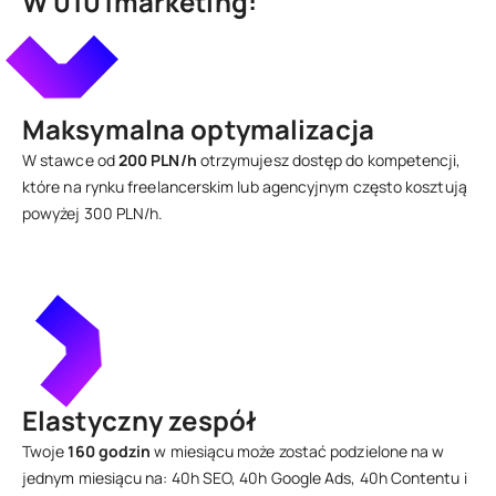
W 0101marketing:
Maksymalna optymalizacja
W stawce od
200 PLN/h
otrzymujesz dostęp do kompetencji,
które na rynku freelancerskim lub agencyjnym często kosztują
powyżej 300 PLN/h.
Elastyczny zespół
Twoje
160 godzin
w miesiącu może zostać podzielone na w
jednym miesiącu na: 40h SEO, 40h Google Ads, 40h Contentu i