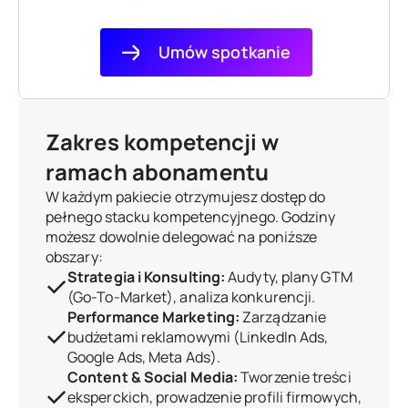
Umów spotkanie
Zakres kompetencji w
ramach abonamentu
W każdym pakiecie otrzymujesz dostęp do
pełnego stacku kompetencyjnego. Godziny
możesz dowolnie delegować na poniższe
obszary:
Strategia i Konsulting:
Audyty, plany GTM
(Go-To-Market), analiza konkurencji.
Performance Marketing:
Zarządzanie
budżetami reklamowymi (LinkedIn Ads,
Google Ads, Meta Ads).
Content & Social Media:
Tworzenie treści
eksperckich, prowadzenie profili firmowych,