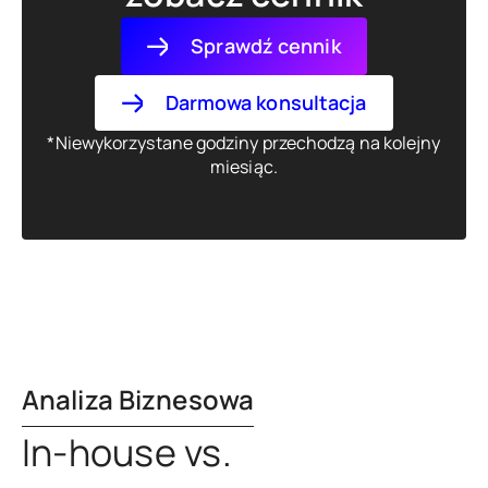
Sprawdź cennik
Darmowa konsultacja
*Niewykorzystane godziny przechodzą na kolejny
miesiąc.
Analiza Biznesowa
In-house vs.