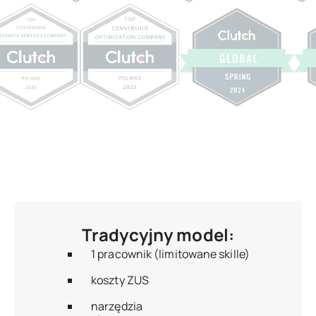
Tradycyjny model:
1 pracownik (limitowane skille)
koszty ZUS
narzędzia