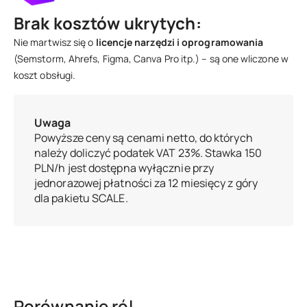
Brak kosztów ukrytych:
Nie martwisz się o
licencje narzędzi i oprogramowania
(Semstorm, Ahrefs, Figma, Canva Pro itp.) – są one wliczone w
koszt obsługi.
Uwaga
Powyższe ceny są cenami netto, do których
należy doliczyć podatek VAT 23%. Stawka 150
PLN/h jest dostępna wyłącznie przy
jednorazowej płatności za 12 miesięcy z góry
dla pakietu SCALE.
Porównanie ról