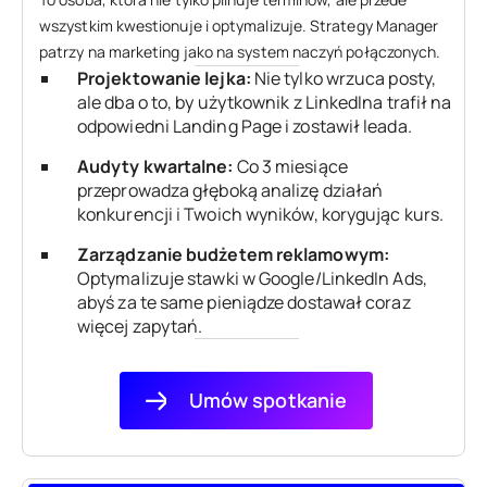
wszystkim kwestionuje i optymalizuje. Strategy Manager
patrzy na marketing jako na system naczyń połączonych.
Projektowanie lejka:
Nie tylko wrzuca posty,
ale dba o to, by użytkownik z LinkedIna trafił na
odpowiedni Landing Page i zostawił leada.
Audyty kwartalne:
Co 3 miesiące
przeprowadza głęboką analizę działań
konkurencji i Twoich wyników, korygując kurs.
Zarządzanie budżetem reklamowym:
Optymalizuje stawki w Google/LinkedIn Ads,
abyś za te same pieniądze dostawał coraz
więcej zapytań.
Umów spotkanie