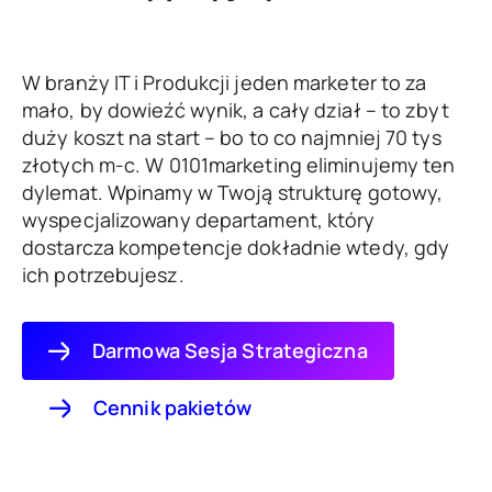
W branży IT i Produkcji jeden marketer to za
mało, by dowieźć wynik, a cały dział – to zbyt
duży koszt na start – bo to co najmniej 70 tys
złotych m-c. W 0101marketing eliminujemy ten
dylemat. Wpinamy w Twoją strukturę gotowy,
wyspecjalizowany departament, który
dostarcza kompetencje dokładnie wtedy, gdy
ich potrzebujesz.
Darmowa Sesja Strategiczna
Cennik pakietów