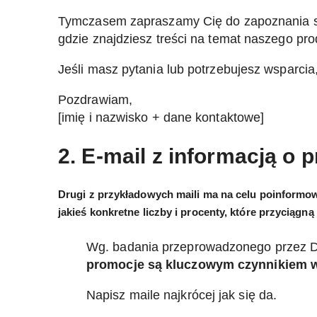
Tymczasem zapraszamy Cię do zapoznania si
gdzie znajdziesz treści na temat naszego pro
Jeśli masz pytania lub potrzebujesz wsparcia
Pozdrawiam,
[imię i nazwisko + dane kontaktowe]
2. E-mail z informacją o 
Drugi z przykładowych maili ma na celu poinformowa
jakieś konkretne liczby i procenty, które przyciągn
Wg. badania przeprowadzonego przez D
promocje są kluczowym czynnikiem w
Napisz maile najkrócej jak się da.