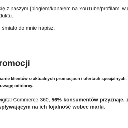
ę z naszym [blogiem/kanałem na YouTube/profilami w 
duktu.
, śmiało do mnie napisz.
promocji
nie klientów o aktualnych promocjach i ofertach specjalnych. 
ą uwagę odbiorcy.
igital Commerce 360,
56% konsumentów przyznaje, 
pływającym na ich lojalność wobec marki.