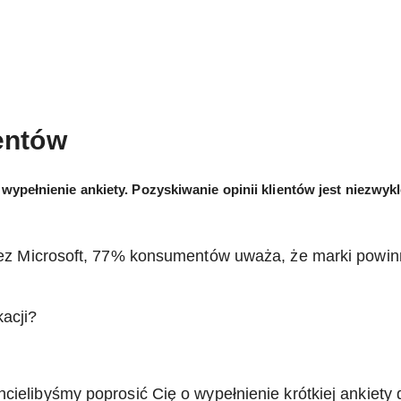
ientów
wypełnienie ankiety. Pozyskiwanie opinii klientów jest niezwykl
 Microsoft, 77% konsumentów uważa, że marki powinny
kacji?
cielibyśmy poprosić Cię o wypełnienie krótkiej ankiety d