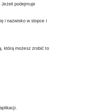
 Jeżeli podejmuje
ię i nazwisko w stopce i
ą, którą możesz zrobić to
plikacji.