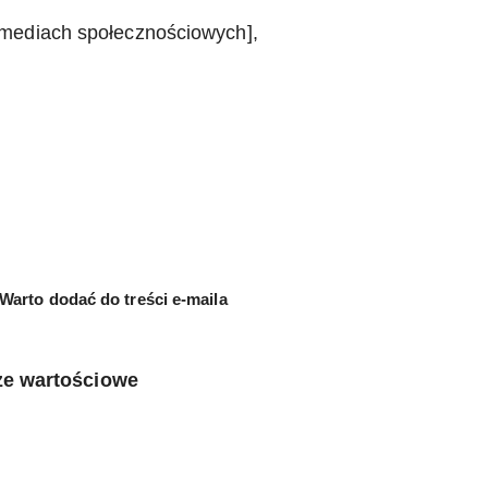
mediach społecznościowych],
Warto dodać do treści e-maila
że wartościowe