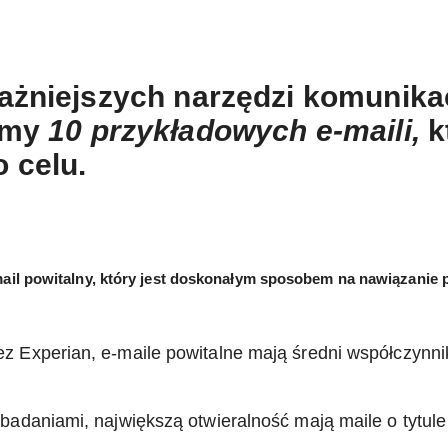
ażniejszych narzędzi komunikacj
iamy
10 przykładowych e-maili,
k
 celu.
mail powitalny, który jest doskonałym sposobem na nawiązanie 
Experian, e-maile powitalne mają średni współczynnik
adaniami, największą otwieralność mają maile o tytule 