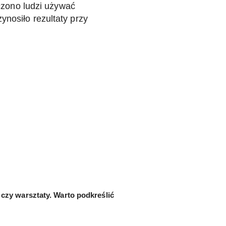
czono ludzi używać
zynosiło rezultaty przy
czy warsztaty. Warto podkreślić