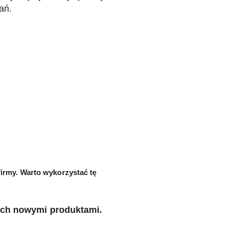
ań.
firmy. Warto wykorzystać tę
ch nowymi produktami.