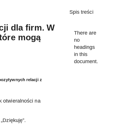
Spis treści
i dla firm. W
There are
tóre mogą
no
headings
in this
document.
pozytywnych relacji z
 otwieralności na
„Dziękuję”.