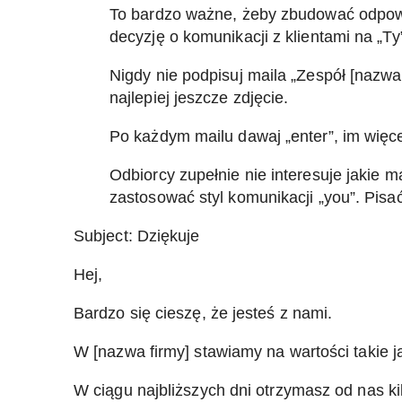
To bardzo ważne, żeby zbudować odpowie
decyzję o komunikacji z klientami na „T
Nigdy nie podpisuj maila „Zespół [nazwa
najlepiej jeszcze zdjęcie.
Po każdym mailu dawaj „enter”, im więce
Odbiorcy zupełnie nie interesuje jakie 
zastosować styl komunikacji „you”. Pisać
Subject: Dziękuje
Hej,
Bardzo się cieszę, że jesteś z nami.
W [nazwa firmy] stawiamy na wartości takie 
W ciągu najbliższych dni otrzymasz od nas ki