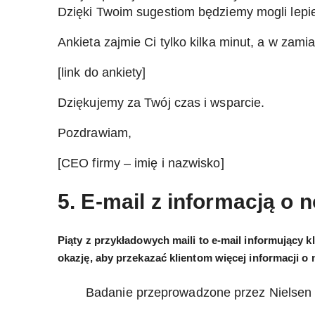
Dzięki Twoim sugestiom będziemy mogli lepie
Ankieta zajmie Ci tylko kilka minut, a w zami
[link do ankiety]
Dziękujemy za Twój czas i wsparcie.
Pozdrawiam,
[CEO firmy – imię i nazwisko]
5. E-mail z informacją o
Piąty z przykładowych maili to e-mail informujący 
okazję, aby przekazać klientom więcej informacji o 
Badanie przeprowadzone przez Nielsen