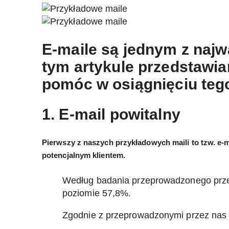
E-maile są jednym z najw
tym artykule przedstaw
pomóc w osiągnięciu tego
1. E-mail powitalny
Pierwszy z naszych przykładowych maili to tzw. e-
potencjalnym klientem.
Według badania przeprowadzonego przez 
poziomie 57,8%.
Zgodnie z przeprowadzonymi przez nas b