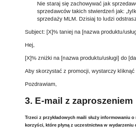
Nie staraj się zachowywać jak sprzedaw
sprzedawców takich stwierdzeń jak: „tylko
sprzedaży MLM. Dzisiaj to ludzi odstras
Subject: [X]% taniej na [nazwa produktu/usług
Hej,
[X]% zniżki na [nazwa produktu/usługi] do [da
Aby skorzystać z promocji, wystarczy kliknąć tu
Pozdrawiam,
3. E-mail z zaproszeniem
Trzeci z przykładowych maili służy informowaniu o
korzyści, które płyną z uczestnictwa w wydarzeniu o