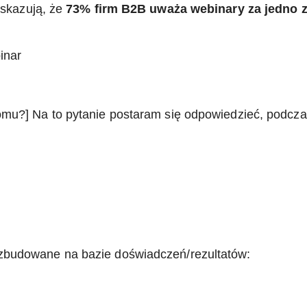
skazują, że
73% firm B2B uważa webinary za jedno z
inar
komu?] Na to pytanie postaram się odpowiedzieć, podc
zbudowane na bazie doświadczeń/rezultatów: