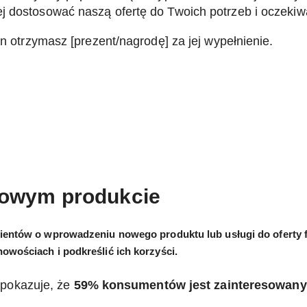
j dostosować naszą ofertę do Twoich potrzeb i oczekiw
an otrzymasz [prezent/nagrodę] za jej wypełnienie.
 nowym produkcie
klientów o wprowadzeniu nowego produktu lub usługi do oferty 
nowościach i podkreślić ich korzyści.
 pokazuje, że
59% konsumentów jest zainteresowany