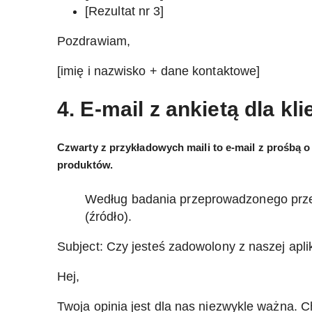
[Rezultat nr 3]
Pozdrawiam,
[imię i nazwisko + dane kontaktowe]
4. E-mail z ankietą dla kl
Czwarty z przykładowych maili to e-mail z prośbą o 
produktów.
Według badania przeprowadzonego przez
(
źródło
).
Subject: Czy jesteś zadowolony z naszej apli
Hej,
Twoja opinia jest dla nas niezwykle ważna. Ch