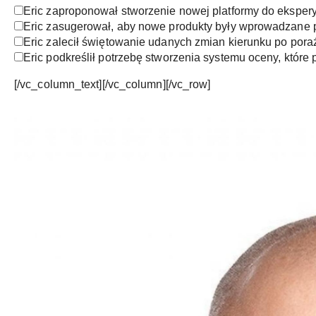
Eric zaproponował stworzenie nowej platformy do ekspe
Eric zasugerował, aby nowe produkty były wprowadzane p
Eric zalecił świętowanie udanych zmian kierunku po pora
Eric podkreślił potrzebę stworzenia systemu oceny, które
[/vc_column_text][/vc_column][/vc_row]