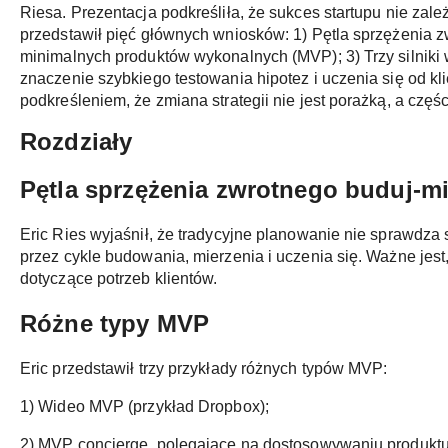
Riesa. Prezentacja podkreśliła, że sukces startupu nie zale
przedstawił pięć głównych wniosków: 1) Pętla sprzężenia z
minimalnych produktów wykonalnych (MVP); 3) Trzy silniki
znaczenie szybkiego testowania hipotez i uczenia się od k
podkreśleniem, że zmiana strategii nie jest porażką, a częś
Rozdziały
Pętla sprzężenia zwrotnego buduj-mi
Eric Ries wyjaśnił, że tradycyjne planowanie nie sprawdza 
przez cykle budowania, mierzenia i uczenia się. Ważne jest
dotyczące potrzeb klientów.
Różne typy MVP
Eric przedstawił trzy przykłady różnych typów MVP:
1) Wideo MVP (przykład Dropbox);
2) MVP concierge, polegające na dostosowywaniu produktu