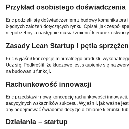
Przykład osobistego doświadczenia
Eric podzielił się doświadczeniem z budowy komunikatora 
błędnych założeń dotyczących rynku. Opisał, jak zespół spę
niepotrzebny, a następnie musiał zmienić kierunek i stwor
Zasady Lean Startup i pętla sprzęże
Eric wyjaśnił koncepcję minimalnego produktu wykonalnego
Ucz się. Podkreślił, że kluczowe jest skupienie się na zwer
na budowaniu funkcji.
Rachunkowość innowacji
Eric przedstawił nową koncepcję rachunkowości innowacji, 
tradycyjnych wskaźników sukcesu. Wyjaśnił, jak ważne jest 
aby podejmować świadome decyzje o zmianie kierunku lub k
Działania – startup