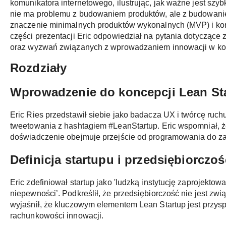
komunikatora internetowego, ilustrując, jak ważne jest szy
nie ma problemu z budowaniem produktów, ale z budowaniem
znaczenie minimalnych produktów wykonalnych (MVP) i ko
części prezentacji Eric odpowiedział na pytania dotyczące
oraz wyzwań związanych z wprowadzaniem innowacji w ko
Rozdziały
Wprowadzenie do koncepcji Lean St
Eric Ries przedstawił siebie jako badacza UX i twórcę ruch
tweetowania z hashtagiem #LeanStartup. Eric wspomniał, że 
doświadczenie obejmuje przejście od programowania do zar
Definicja startupu i przedsiębiorczoś
Eric zdefiniował startup jako 'ludzką instytucję zaprojek
niepewności’. Podkreślił, że przedsiębiorczość nie jest zwią
wyjaśnił, że kluczowym elementem Lean Startup jest przysp
rachunkowości innowacji.