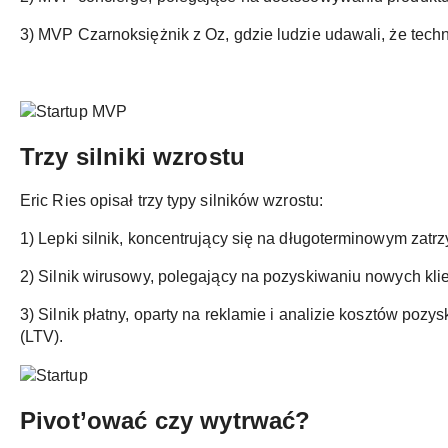
3) MVP Czarnoksiężnik z Oz, gdzie ludzie udawali, że techn
Trzy silniki wzrostu
Eric Ries opisał trzy typy silników wzrostu:
1) Lepki silnik, koncentrujący się na długoterminowym zatr
2) Silnik wirusowy, polegający na pozyskiwaniu nowych klie
3) Silnik płatny, oparty na reklamie i analizie kosztów pozy
(LTV).
Pivot’ować czy wytrwać?