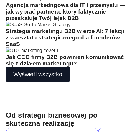
Agencja marketingowa dla IT i przemysłu —
jak wybrać partnera, który faktycznie
przeskaluje Twój lejek B2B
Strategia marketingu B2B w erze AI: 7 lekcji
z warsztatu strategicznego dla founderów
SaaS
Jak CEO firmy B2B powinien komunikować
się z działem marketingu?
Wyświetl wszystko
Od strategii biznesowej po
skuteczną realizację
Imię
Imię