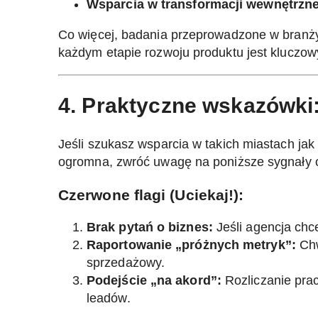
Wsparcia w transformacji wewnętrznej
Co więcej, badania przeprowadzone w branży 
każdym etapie rozwoju produktu jest klucz
4. Praktyczne wskazówki
Jeśli szukasz wsparcia w takich miastach ja
ogromna, zwróć uwagę na poniższe sygnały os
Czerwone flagi (Uciekaj!):
Brak pytań o biznes:
Jeśli agencja chc
Raportowanie „próżnych metryk”:
Chw
sprzedażowy.
Podejście „na akord”:
Rozliczanie prac
leadów.