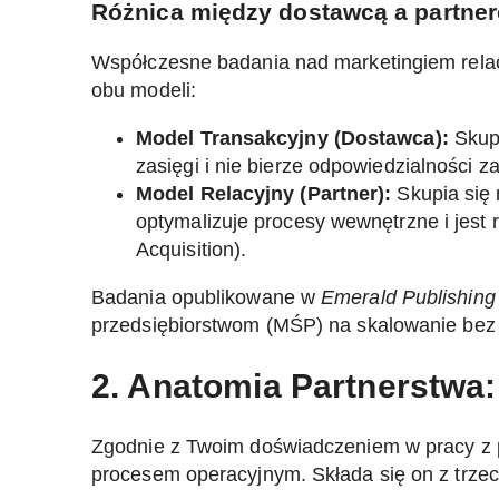
Różnica między dostawcą a partne
Współczesne badania nad marketingiem relacj
obu modeli:
Model Transakcyjny (Dostawca):
Skupi
zasięgi i nie bierze odpowiedzialności z
Model Relacyjny (Partner):
Skupia się 
optymalizuje procesy wewnętrzne i jest 
Acquisition).
Badania opublikowane w
Emerald Publishing
przedsiębiorstwom (MŚP) na skalowanie bez r
2. Anatomia Partnerstwa: 
Zgodnie z Twoim doświadczeniem w pracy z p
procesem operacyjnym. Składa się on z trze