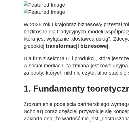
W 2026 roku krajobraz biznesowy przestał t
bezlitosne dla tradycyjnych modeli współprac
która jest wyłącznie „dostawcą usług”. Zde
głębokiej
transformacji biznesowej
.
Dla firm z sektora IT i produkcji, które jesz
w social mediach, ta zmiana jest rewolucyjn
za posty, których nikt nie czyta, albo stać s
1. Fundamenty teoretyczn
Zrozumienie podejścia partnerskiego wymaga
Scholar) coraz częściej przywołuje się konce
Zakłada ona, że wartość nie jest „dostarczana