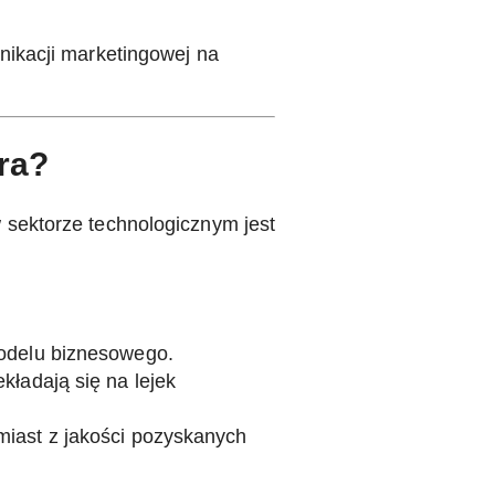
nikacji marketingowej na
ra?
w sektorze technologicznym jest
modelu biznesowego.
kładają się na lejek
miast z jakości pozyskanych