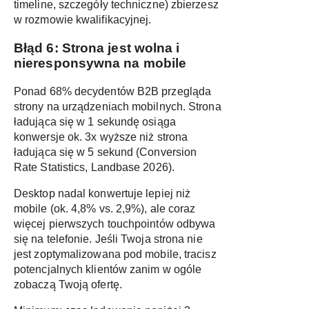
timeline, szczegóły techniczne) zbierzesz
w rozmowie kwalifikacyjnej.
Błąd 6: Strona jest wolna i
nieresponsywna na mobile
Ponad 68% decydentów B2B przegląda
strony na urządzeniach mobilnych. Strona
ładująca się w 1 sekundę osiąga
konwersje ok. 3x wyższe niż strona
ładująca się w 5 sekund (
Conversion
Rate Statistics, Landbase 2026
).
Desktop nadal konwertuje lepiej niż
mobile (ok. 4,8% vs. 2,9%), ale coraz
więcej pierwszych touchpointów odbywa
się na telefonie. Jeśli Twoja strona nie
jest zoptymalizowana pod mobile, tracisz
potencjalnych klientów zanim w ogóle
zobaczą Twoją ofertę.