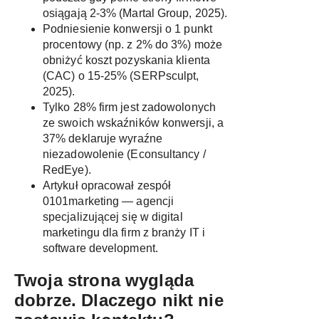
osiągają 2-3% (
Martal Group, 2025
).
Podniesienie konwersji o 1 punkt
procentowy (np. z 2% do 3%) może
obniżyć koszt pozyskania klienta
(CAC) o 15-25% (
SERPsculpt,
2025
).
Tylko 28% firm jest zadowolonych
ze swoich wskaźników konwersji, a
37% deklaruje wyraźne
niezadowolenie (
Econsultancy /
RedEye
).
Artykuł opracował zespół
0101marketing
— agencji
specjalizującej się w digital
marketingu dla firm z branży IT i
software development.
Twoja strona wygląda
dobrze. Dlaczego nikt nie