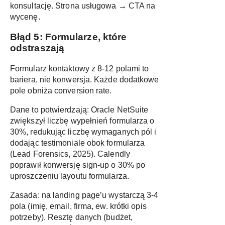
konsultację. Strona usługowa → CTA na
wycenę.
Błąd 5: Formularze, które
odstraszają
Formularz kontaktowy z 8-12 polami to
bariera, nie konwersja. Każde dodatkowe
pole obniża conversion rate.
Dane to potwierdzają: Oracle NetSuite
zwiększył liczbę wypełnień formularza o
30%, redukując liczbę wymaganych pól i
dodając testimoniale obok formularza
(
Lead Forensics, 2025
). Calendly
poprawił konwersję sign-up o 30% po
uproszczeniu layoutu formularza.
Zasada: na landing page’u wystarczą 3-4
pola (imię, email, firma, ew. krótki opis
potrzeby). Resztę danych (budżet,