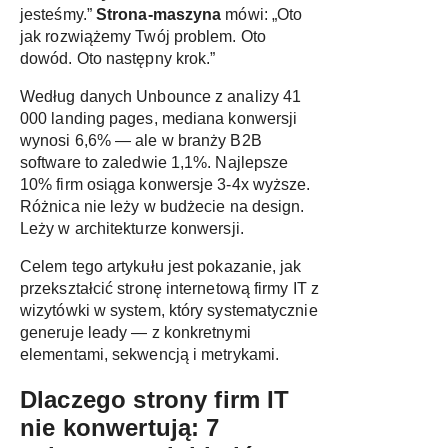
jesteśmy.”
Strona-maszyna
mówi: „Oto
jak rozwiążemy Twój problem. Oto
dowód. Oto następny krok.”
Według danych Unbounce z analizy 41
000 landing pages, mediana konwersji
wynosi 6,6% — ale w branży B2B
software to zaledwie 1,1%. Najlepsze
10% firm osiąga konwersje 3-4x wyższe.
Różnica nie leży w budżecie na design.
Leży w architekturze konwersji.
Celem tego artykułu jest pokazanie, jak
przekształcić stronę internetową firmy IT z
wizytówki w system, który systematycznie
generuje leady — z konkretnymi
elementami, sekwencją i metrykami.
Dlaczego strony firm IT
nie konwertują: 7