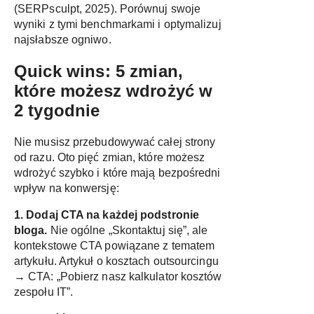
(
SERPsculpt, 2025
). Porównuj swoje
wyniki z tymi benchmarkami i optymalizuj
najsłabsze ogniwo.
Quick wins: 5 zmian,
które możesz wdrożyć w
2 tygodnie
Nie musisz przebudowywać całej strony
od razu. Oto pięć zmian, które możesz
wdrożyć szybko i które mają bezpośredni
wpływ na konwersję:
1. Dodaj CTA na każdej podstronie
bloga.
Nie ogólne „Skontaktuj się”, ale
kontekstowe CTA powiązane z tematem
artykułu. Artykuł o kosztach outsourcingu
→ CTA: „Pobierz nasz kalkulator kosztów
zespołu IT”.