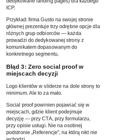
dedykowane landing pages) dla każdego
ICP.
Przykład: firma Gusto na swojej stronie
głównej prezentuje trzy odrębne opcje dla
różnych grup odbiorców — każda
prowadzi do dedykowanej strony z
komunikatem dopasowanym do
konkretnego segmentu.
Błąd 3: Zero social proof w
miejscach decyzji
Logo klientów w sliderze na dole strony to
minimum. Ale to za mało.
Social proof powinien pojawiać się w
miejscach, gdzie klient podejmuje
decyzję — przy CTA, przy formularzu,
przy opisie usługi. Nie na osobnej
podstronie „Referencje”, na którą nikt nie
wchodzi.