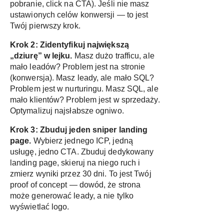
pobranie, click na CTA). Jeśli nie masz
ustawionych celów konwersji — to jest
Twój pierwszy krok.
Krok 2: Zidentyfikuj największą
„dziurę” w lejku.
Masz dużo trafficu, ale
mało leadów? Problem jest na stronie
(konwersja). Masz leady, ale mało SQL?
Problem jest w nurturingu. Masz SQL, ale
mało klientów? Problem jest w sprzedaży.
Optymalizuj najsłabsze ogniwo.
Krok 3: Zbuduj jeden sniper landing
page.
Wybierz jednego ICP, jedną
usługę, jedno CTA. Zbuduj dedykowany
landing page, skieruj na niego ruch i
zmierz wyniki przez 30 dni. To jest Twój
proof of concept — dowód, że strona
może generować leady, a nie tylko
wyświetlać logo.