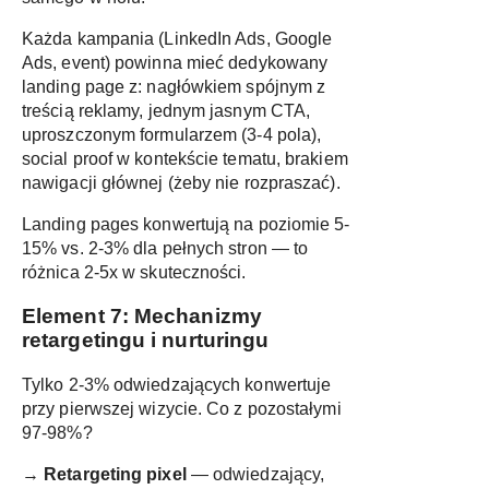
Każda kampania (LinkedIn Ads, Google
Ads, event) powinna mieć dedykowany
landing page z: nagłówkiem spójnym z
treścią reklamy, jednym jasnym CTA,
uproszczonym formularzem (3-4 pola),
social proof w kontekście tematu, brakiem
nawigacji głównej (żeby nie rozpraszać).
Landing pages konwertują na poziomie 5-
15% vs. 2-3% dla pełnych stron — to
różnica 2-5x w skuteczności.
Element 7: Mechanizmy
retargetingu i nurturingu
Tylko 2-3% odwiedzających konwertuje
przy pierwszej wizycie. Co z pozostałymi
97-98%?
→
Retargeting pixel
— odwiedzający,