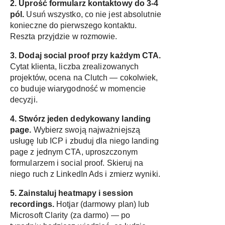
2. Uprość formularz kontaktowy do 3-4
pól.
Usuń wszystko, co nie jest absolutnie
konieczne do pierwszego kontaktu.
Reszta przyjdzie w rozmowie.
3. Dodaj social proof przy każdym CTA.
Cytat klienta, liczba zrealizowanych
projektów, ocena na Clutch — cokolwiek,
co buduje wiarygodność w momencie
decyzji.
4. Stwórz jeden dedykowany landing
page.
Wybierz swoją najważniejszą
usługę lub ICP i zbuduj dla niego landing
page z jednym CTA, uproszczonym
formularzem i social proof. Skieruj na
niego ruch z LinkedIn Ads i zmierz wyniki.
5. Zainstaluj heatmapy i session
recordings.
Hotjar (darmowy plan) lub
Microsoft Clarity (za darmo) — po