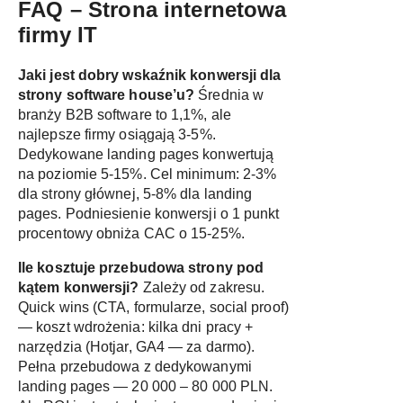
FAQ – Strona internetowa
firmy IT
Jaki jest dobry wskaźnik konwersji dla
strony software house’u?
Średnia w
branży B2B software to 1,1%, ale
najlepsze firmy osiągają 3-5%.
Dedykowane landing pages konwertują
na poziomie 5-15%. Cel minimum: 2-3%
dla strony głównej, 5-8% dla landing
pages. Podniesienie konwersji o 1 punkt
procentowy obniża CAC o 15-25%.
Ile kosztuje przebudowa strony pod
kątem konwersji?
Zależy od zakresu.
Quick wins (CTA, formularze, social proof)
— koszt wdrożenia: kilka dni pracy +
narzędzia (Hotjar, GA4 — za darmo).
Pełna przebudowa z dedykowanymi
landing pages — 20 000 – 80 000 PLN.