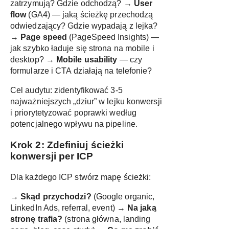
zatrzymują? Gdzie odchodzą? →
User
flow
(GA4) — jaką ścieżkę przechodzą
odwiedzający? Gdzie wypadają z lejka?
→
Page speed
(PageSpeed Insights) —
jak szybko ładuje się strona na mobile i
desktop? →
Mobile usability
— czy
formularze i CTA działają na telefonie?
Cel audytu: zidentyfikować 3-5
najważniejszych „dziur” w lejku konwersji
i priorytetyzować poprawki według
potencjalnego wpływu na pipeline.
Krok 2: Zdefiniuj ścieżki
konwersji per ICP
Dla każdego ICP stwórz mapę ścieżki:
→
Skąd przychodzi?
(Google organic,
LinkedIn Ads, referral, event) →
Na jaką
stronę trafia?
(strona główna, landing