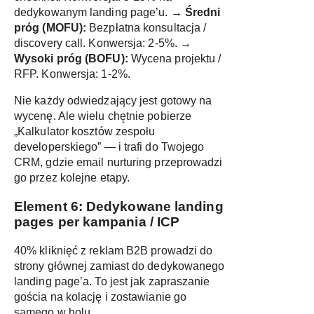
dedykowanym landing page’u. →
Średni
próg (MOFU):
Bezpłatna konsultacja /
discovery call. Konwersja: 2-5%. →
Wysoki próg (BOFU):
Wycena projektu /
RFP. Konwersja: 1-2%.
Nie każdy odwiedzający jest gotowy na
wycenę. Ale wielu chętnie pobierze
„Kalkulator kosztów zespołu
developerskiego” — i trafi do Twojego
CRM, gdzie email nurturing przeprowadzi
go przez kolejne etapy.
Element 6: Dedykowane landing
pages per kampania / ICP
40% kliknięć z reklam B2B prowadzi do
strony głównej zamiast do dedykowanego
landing page’a. To jest jak zapraszanie
gościa na kolację i zostawianie go
samego w holu.