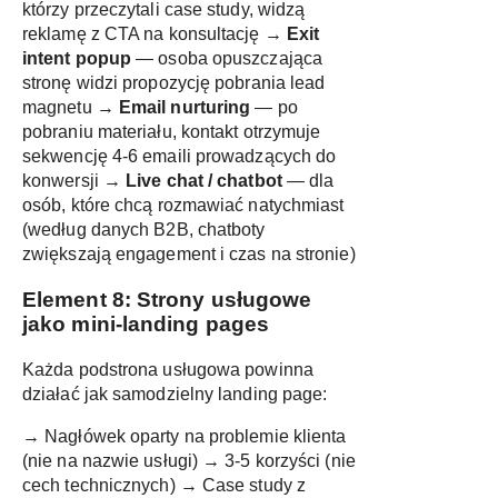
którzy przeczytali case study, widzą
reklamę z CTA na konsultację →
Exit
intent popup
— osoba opuszczająca
stronę widzi propozycję pobrania lead
magnetu →
Email nurturing
— po
pobraniu materiału, kontakt otrzymuje
sekwencję 4-6 emaili prowadzących do
konwersji →
Live chat / chatbot
— dla
osób, które chcą rozmawiać natychmiast
(według danych B2B, chatboty
zwiększają engagement i czas na stronie)
Element 8: Strony usługowe
jako mini-landing pages
Każda podstrona usługowa powinna
działać jak samodzielny landing page:
→ Nagłówek oparty na problemie klienta
(nie na nazwie usługi) → 3-5 korzyści (nie
cech technicznych) → Case study z