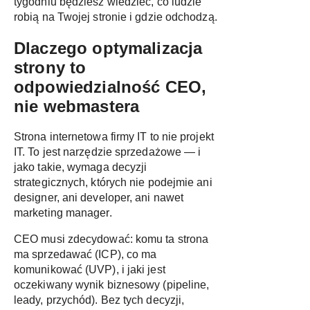
tygodniu będziesz wiedzieć, co ludzie
robią na Twojej stronie i gdzie odchodzą.
Dlaczego optymalizacja
strony to
odpowiedzialność CEO,
nie webmastera
Strona internetowa firmy IT to nie projekt
IT. To jest narzędzie sprzedażowe — i
jako takie, wymaga decyzji
strategicznych, których nie podejmie ani
designer, ani developer, ani nawet
marketing manager.
CEO musi zdecydować: komu ta strona
ma sprzedawać (ICP), co ma
komunikować (UVP), i jaki jest
oczekiwany wynik biznesowy (pipeline,
leady, przychód). Bez tych decyzji,