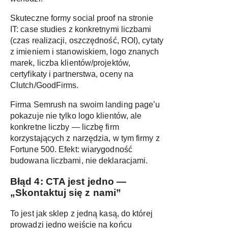
Skuteczne formy social proof na stronie
IT: case studies z konkretnymi liczbami
(czas realizacji, oszczędność, ROI), cytaty
z imieniem i stanowiskiem, logo znanych
marek, liczba klientów/projektów,
certyfikaty i partnerstwa, oceny na
Clutch/GoodFirms.
Firma Semrush na swoim landing page’u
pokazuje nie tylko logo klientów, ale
konkretne liczby — liczbę firm
korzystających z narzędzia, w tym firmy z
Fortune 500. Efekt: wiarygodność
budowana liczbami, nie deklaracjami.
Błąd 4: CTA jest jedno —
„Skontaktuj się z nami”
To jest jak sklep z jedną kasą, do której
prowadzi jedno wejście na końcu