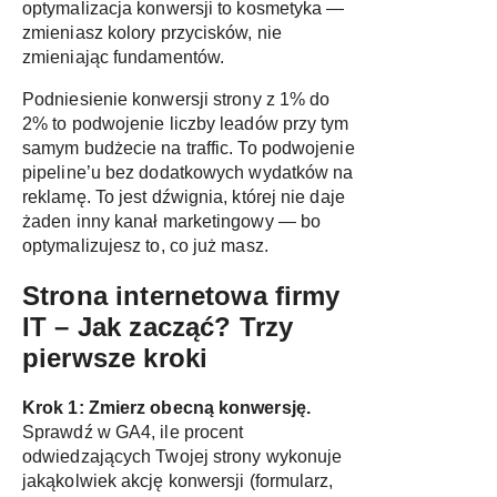
optymalizacja konwersji to kosmetyka —
zmieniasz kolory przycisków, nie
zmieniając fundamentów.
Podniesienie konwersji strony z 1% do
2% to podwojenie liczby leadów przy tym
samym budżecie na traffic. To podwojenie
pipeline’u bez dodatkowych wydatków na
reklamę. To jest dźwignia, której nie daje
żaden inny kanał marketingowy — bo
optymalizujesz to, co już masz.
Strona internetowa firmy
IT – Jak zacząć? Trzy
pierwsze kroki
Krok 1: Zmierz obecną konwersję.
Sprawdź w GA4, ile procent
odwiedzających Twojej strony wykonuje
jakąkolwiek akcję konwersji (formularz,