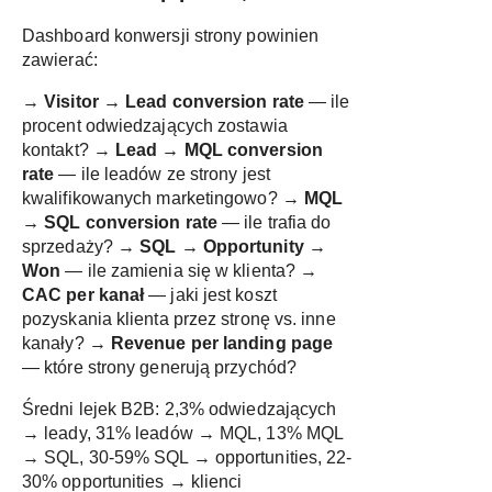
Dashboard konwersji strony powinien
zawierać:
→
Visitor → Lead conversion rate
— ile
procent odwiedzających zostawia
kontakt? →
Lead → MQL conversion
rate
— ile leadów ze strony jest
kwalifikowanych marketingowo? →
MQL
→ SQL conversion rate
— ile trafia do
sprzedaży? →
SQL → Opportunity →
Won
— ile zamienia się w klienta? →
CAC per kanał
— jaki jest koszt
pozyskania klienta przez stronę vs. inne
kanały? →
Revenue per landing page
— które strony generują przychód?
Średni lejek B2B: 2,3% odwiedzających
→ leady, 31% leadów → MQL, 13% MQL
→ SQL, 30-59% SQL → opportunities, 22-
30% opportunities → klienci