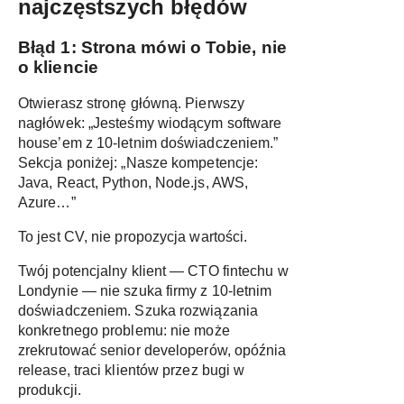
najczęstszych błędów
Błąd 1: Strona mówi o Tobie, nie
o kliencie
Otwierasz stronę główną. Pierwszy
nagłówek: „Jesteśmy wiodącym software
house’em z 10-letnim doświadczeniem.”
Sekcja poniżej: „Nasze kompetencje:
Java, React, Python, Node.js, AWS,
Azure…”
To jest CV, nie propozycja wartości.
Twój potencjalny klient — CTO fintechu w
Londynie — nie szuka firmy z 10-letnim
doświadczeniem. Szuka rozwiązania
konkretnego problemu: nie może
zrekrutować senior developerów, opóźnia
release, traci klientów przez bugi w
produkcji.