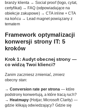
branży klienta → Social proof (logo, cytat,
certyfikat) → FAQ (odpowiadające na
obiekcje zakupowe) → CTA inline + CTA
na końcu → Lead magnet powiązany z
tematem
Framework optymalizacji
konwersji strony IT: 5
kroków
Krok 1: Audyt obecnej strony —
co widzą Twoi klienci?
Zanim zaczniesz zmieniać, zmierz
obecny stan:
→
Conversion rate per strona
— które
podstrony konwertują, a które tracą ruch?
→
Heatmapy
(Hotjar, Microsoft Clarity) —
gdzie klikają odwiedzający? Gdzie się