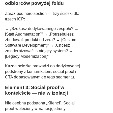
odbiorców powyżej foldu
Zaraz pod hero section — trzy ścieżki dla
trzech ICP:
→ „Szukasz dedykowanego zespołu? →
[Staff Augmentation]” → „Potrzebujesz
zbudować produkt od zera? → [Custom
Software Development]” → „Chcesz
zmodernizować istniejący system? →
[Legacy Modernization]”
Każda ścieżka prowadzi do dedykowanej
podstrony z komunikatem, social proof i
CTA dopasowanym do tego segmentu.
Element 3: Social proof w
kontekście — nie w izolacji
Nie osobna podstrona „Klienci”. Social
proof wpleciony w narrację strony: