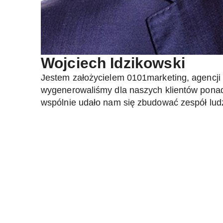
Wojciech Idzikowski
Jestem założycielem 0101marketing, agencji 
wygenerowaliśmy dla naszych klientów ponad
wspólnie udało nam się zbudować zespół ludzi 