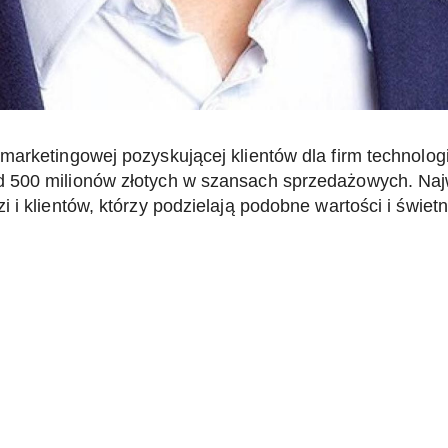
marketingowej pozyskującej klientów dla firm technolo
 500 milionów złotych w szansach sprzedażowych. Najwa
i klientów, którzy podzielają podobne wartości i świetn