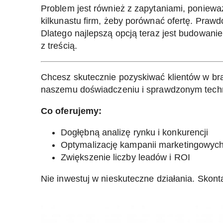
Problem jest również z zapytaniami, ponieważ
kilkunastu firm, żeby porównać ofertę. Prawd
Dlatego najlepszą opcją teraz jest budowanie
z treścią.
Chcesz skutecznie pozyskiwać klientów w br
naszemu doświadczeniu i sprawdzonym techn
Co oferujemy:
Dogłębną analizę rynku i konkurencji
Optymalizację kampanii marketingowyc
Zwiększenie liczby leadów i ROI
Nie inwestuj w nieskuteczne działania.
Skonta