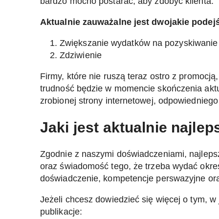
bardzo mocno postarać, aby zdobyć klienta.
Aktualnie zauważalne jest dwojakie podej
Zwiększanie wydatków na pozyskiwanie k
Zdziwienie
Firmy, które nie ruszą teraz ostro z promocj
trudność będzie w momencie skończenia aktu
zrobionej strony internetowej, odpowiednieg
Jaki jest aktualnie najl
Zgodnie z naszymi doświadczeniami, najleps
oraz świadomość tego, że trzeba wydać okreś
doświadczenie, kompetencje perswazyjne ora
Jeżeli chcesz dowiedzieć się więcej o tym, w
publikacje: