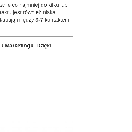
anie co najmniej do kilku lub
aktu jest również niska.
i kupują między 3-7 kontaktem
nu Marketingu
. Dzięki