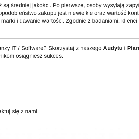
 są średniej jakości. Po pierwsze, osoby wysyłają zapyt
opodobieństwo zakupu jest niewielkie oraz wartość kontr
 marki i dawanie wartości. Zgodnie z badaniami, klienc
anży IT / Software? Skorzystaj z naszego
Audytu i Pla
ikom osiągniesz sukces.
h
ktuj się
z nami.