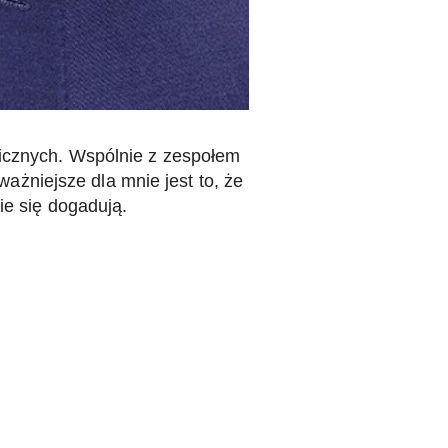
gicznych. Wspólnie z zespołem
żniejsze dla mnie jest to, że
ie się dogadują.