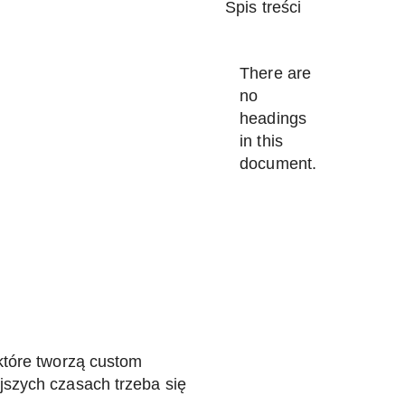
Spis treści
There are
no
headings
in this
document.
które tworzą custom
jszych czasach trzeba się