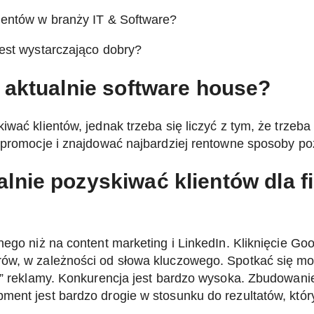
ientów w branży IT & Software?
jest wystarczająco dobry?
 aktualnie software house?
wać klientów, jednak trzeba się liczyć z tym, że trzeba
, promocje i znajdować najbardziej rentowne sposoby p
nie pozyskiwać klientów dla fi
nego niż na
content marketing
i
LinkedIn
. Kliknięcie Go
ów, w zależności od słowa kluczowego. Spotkać się moż
ją” reklamy. Konkurencja jest bardzo wysoka. Zbudowani
ment jest bardzo drogie w stosunku do rezultatów, któ