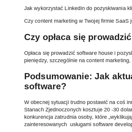
Jak wykorzystać LinkedIn do pozyskiwania kl
Czy content marketing w Twojej firmie SaaS 
Czy opłaca się prowadzić
Opłaca się prowadzić software house i pozyski
pieniędzy, szczególnie na content marketing
Podsumowanie: Jak aktual
software?
W obecnej sytuacji trudno postawić na coś in
Stanach Zjednoczonych kosztuje 20 -30 dolar
konkurencja zatrudnia osoby, które „wykliku
zainteresowanych usługami software develop