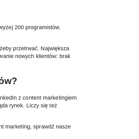
wyżej 200 programistów.
, żeby przetrwać. Największa
wanie nowych klientów: brak
tów?
nkedIn z content marketingiem
a rynek. Liczy się też
ent marketing, sprawdź nasze