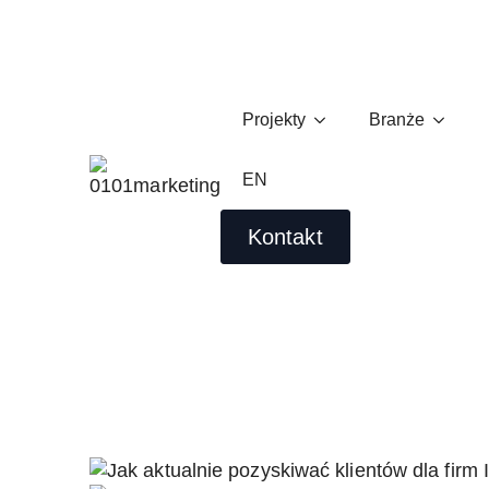
Projekty
Branże
Jak aktualnie pozyskiwać 
Wojciech Idzikowski
EN
09/30/2022
Kontakt