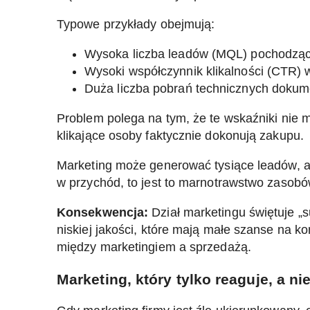
Typowe przykłady obejmują:
Wysoka liczba leadów (MQL) pochodzącyc
Wysoki współczynnik klikalności (CTR)
Duża liczba pobrań technicznych dokum
Problem polega na tym, że te wskaźniki nie 
klikające osoby faktycznie dokonują zakupu.
Marketing może generować tysiące leadów, ale j
w przychód, to jest to marnotrawstwo zasobó
Konsekwencja:
Dział marketingu świętuje „
niskiej jakości, które mają małe szanse na ko
między marketingiem a sprzedażą.
Marketing, który tylko reaguje, a ni