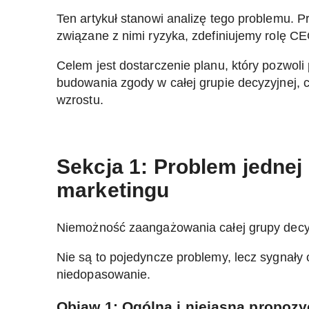
Ten artykuł stanowi analizę tego problemu. 
związane z nimi ryzyka, zdefiniujemy rolę CE
Celem jest dostarczenie planu, który pozwol
budowania zgody w całej grupie decyzyjnej, 
wzrostu.
Sekcja 1: Problem jednej
marketingu
Niemożność zaangażowania całej grupy decyzy
Nie są to pojedyncze problemy, lecz sygnał
niedopasowanie.
Objaw 1: Ogólna i niejasna propozy