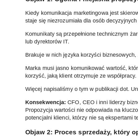
Kiedy komunikacja marketingowa jest skierow
staje się niezrozumiała dla osób decyzyjnych
Komunikaty są przepełnione technicznym żargo
lub dyrektorów IT.
Brakuje w nich języka korzyści biznesowych, z
Marka musi jasno komunikować wartość, którą
korzyść, jaką klient otrzymuje ze współpracy.
Więcej napisaliśmy o tym w publikacji dot. Un
Konsekwencja:
CFO, CEO i inni liderzy bizn
Propozycja wartości nie odpowiada na kluczo
potencjalni klienci, którzy nie są ekspertami
Objaw 2: Proces sprzedaży, który op