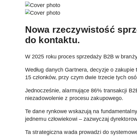
Nowa rzeczywistość sprz
do kontaktu.
W 2025 roku proces sprzedaży B2B w branży te
Według danych Gartnera, decyzje o zakupie 
15 członków, przy czym dwie trzecie tych osó
Jednocześnie, alarmujące 86% transakcji 
niezadowolenie z procesu zakupowego.
Te dane rynkowe wskazują na fundamentalny 
jednemu człowiekowi – zazwyczaj dyrektorowi
Ta strategiczna wada prowadzi do systemowe