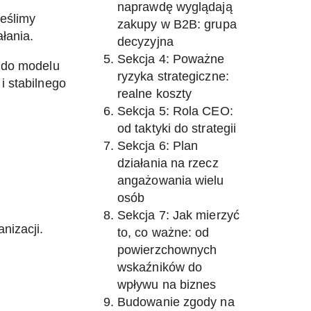
naprawdę wyglądają
reślimy
zakupy w B2B: grupa
łania.
decyzyjna
Sekcja 4: Poważne
h do modelu
ryzyka strategiczne:
i stabilnego
realne koszty
Sekcja 5: Rola CEO:
od taktyki do strategii
Sekcja 6: Plan
działania na rzecz
angażowania wielu
osób
Sekcja 7: Jak mierzyć
nizacji.
to, co ważne: od
powierzchownych
wskaźników do
wpływu na biznes
Budowanie zgody na