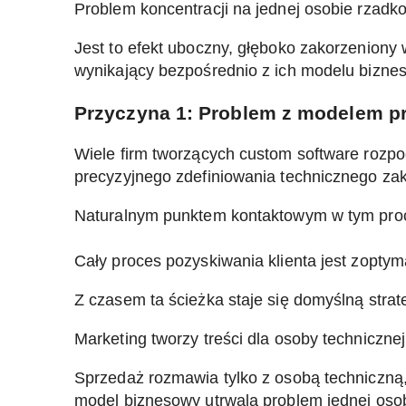
Problem koncentracji na jednej osobie rzadko
Jest to efekt uboczny, głęboko zakorzeniony 
wynikający bezpośrednio z ich modelu bizne
Przyczyna 1: Problem z modelem p
Wiele firm tworzących custom software rozpo
precyzyjnego zdefiniowania technicznego zak
Naturalnym punktem kontaktowym w tym procesi
Cały proces pozyskiwania klienta jest zoptym
Z czasem ta ścieżka staje się domyślną strate
Marketing tworzy treści dla osoby techniczne
Sprzedaż rozmawia tylko z osobą techniczną,
model biznesowy utrwala problem jednej oso