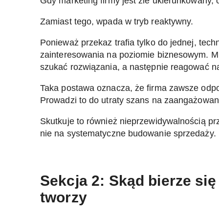
Gdy marketing firmy jest źle ukierunkowany, 
Zamiast tego, wpada w tryb reaktywny.
Ponieważ przekaz trafia tylko do jednej, tech
zainteresowania na poziomie biznesowym. Mus
szukać rozwiązania, a następnie reagować n
Taka postawa oznacza, że firma zawsze odpow
Prowadzi to do utraty szans na zaangażowan
Skutkuje to również nieprzewidywalnością pr
nie na systematyczne budowanie sprzedaży.
Sekcja 2: Skąd bierze si
tworzy