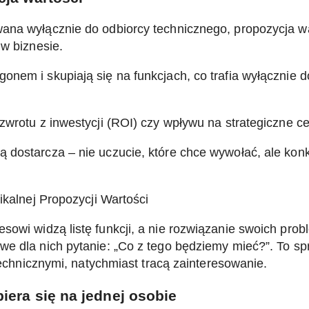
ana wyłącznie do odbiorcy technicznego, propozycja wa
 w biznesie.
nem i skupiają się na funkcjach, co trafia wyłącznie d
wrotu z inwestycji (ROI) czy wpływu na strategiczne cel
 dostarcza – nie uczucie, które chce wywołać, ale kon
ikalnej Propozycji Wartości
esowi widzą listę funkcji, a nie rozwiązanie swoich pro
we dla nich pytanie: „Co z tego będziemy mieć?”. To sp
 technicznymi, natychmiast tracą zainteresowanie.
iera się na jednej osobie