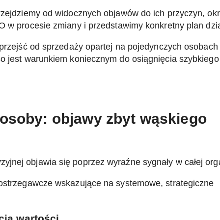
Przejdziemy od widocznych objawów do ich przyczyn, ok
O w procesie zmiany i przedstawimy konkretny plan dzia
i przejść od sprzedaży opartej na pojedynczych osobac
co jest warunkiem koniecznym do osiągnięcia szybkiego 
 osoby: objawy zbyt wąskiego
jnej objawia się poprzez wyraźne sygnały w całej orga
y ostrzegawcze wskazujące na systemowe, strategiczne
cja wartości