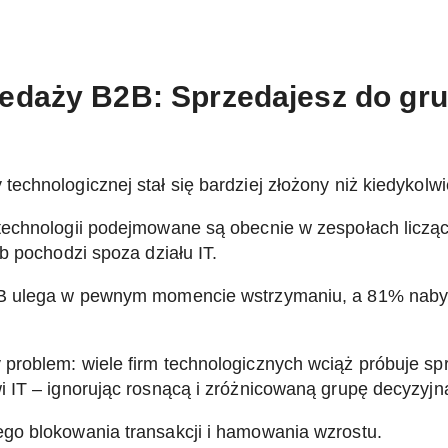
edaży B2B: Sprzedajesz do gru
chnologicznej stał się bardziej złożony niż kiedykolwi
technologii podejmowane są obecnie w zespołach liczą
b pochodzi spoza działu IT.
B2B ulega w pewnym momencie wstrzymaniu, a 81% nab
problem: wiele firm technologicznych wciąż próbuje s
 IT – ignorując rosnącą i zróżnicowaną grupę decyzyjn
go blokowania transakcji i hamowania wzrostu.