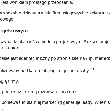
 jest wynikiem prostego przeoczenia.
w sposobie działania wielu firm usługowych z sektora B
sowego.
rojektowym
czyna działalność w modelu projektowym. Sukces proje
resu prac.
e jest lider techniczny po stronie klienta (np. menedż
13
alizowany pod kątem obsługi tej jednej osoby.
gią firmy.
j, ponieważ to z nią rozmawia sprzedaż.
 ponieważ to dla niej marketing generuje leady. W ten
by.